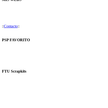
::
Contacto
::
PSP FAVORITO
FTU Scrapkits