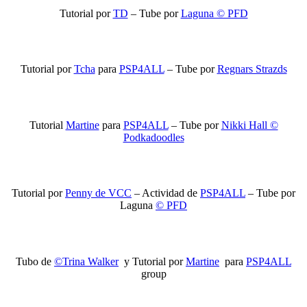
Tutorial por
TD
– Tube por
Laguna © PFD
Tutorial por
Tcha
para
PSP4ALL
– Tube por
Regnars Strazds
Tutorial
Martine
para
PSP4ALL
– Tube por
Nikki Hall ©
Podkadoodles
Tutorial por
Penny de VCC
– Actividad de
PSP4ALL
– Tube por
Laguna
© PFD
Tubo de
©Trina Walker
y Tutorial por
Martine
para
PSP4ALL
group