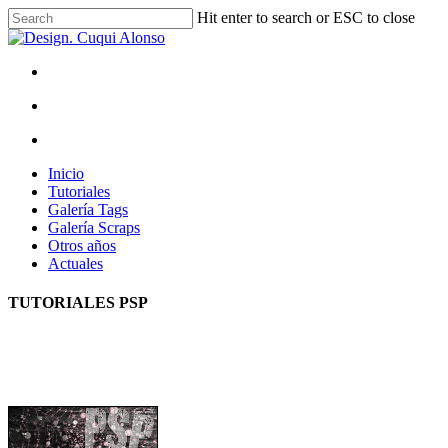
Hit enter to search or ESC to close
Inicio
Tutoriales
Galería Tags
Galería Scraps
Otros años
Actuales
TUTORIALES PSP